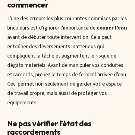
commencer
L’une des erreurs les plus courantes commises par les
bricoleurs est d’ignorer l’importance de
couper l’eau
avant de débuter toute intervention. Cela peut
entraîner des déversements inattendus qui
compliquent la tâche et augmentent le risque de
dégâts matériels. Avant de manipuler vos conduites
et raccords, prenez le temps de fermer l’arrivée d’eau.
Ceci permet non seulement de garder votre espace
de travail propre, mais aussi de protéger vos
équipements.
Ne pas vérifier l’état des
raccordements