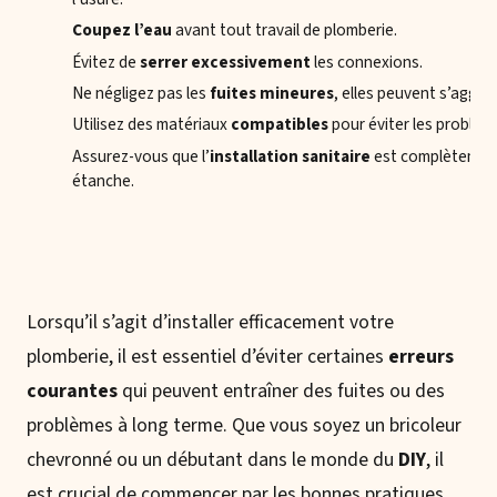
Coupez l’eau
avant tout travail de plomberie.
Évitez de
serrer excessivement
les connexions.
Ne négligez pas les
fuites mineures
, elles peuvent s’aggrav
Utilisez des matériaux
compatibles
pour éviter les problèm
Assurez-vous que l’
installation sanitaire
est complètemen
étanche.
Lorsqu’il s’agit d’installer efficacement votre
plomberie, il est essentiel d’éviter certaines
erreurs
courantes
qui peuvent entraîner des fuites ou des
problèmes à long terme. Que vous soyez un bricoleur
chevronné ou un débutant dans le monde du
DIY
, il
est crucial de commencer par les bonnes pratiques