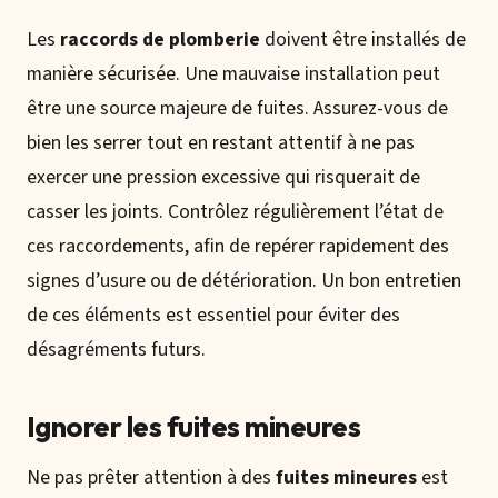
Les
raccords de plomberie
doivent être installés de
manière sécurisée. Une mauvaise installation peut
être une source majeure de fuites. Assurez-vous de
bien les serrer tout en restant attentif à ne pas
exercer une pression excessive qui risquerait de
casser les joints. Contrôlez régulièrement l’état de
ces raccordements, afin de repérer rapidement des
signes d’usure ou de détérioration. Un bon entretien
de ces éléments est essentiel pour éviter des
désagréments futurs.
Ignorer les fuites mineures
Ne pas prêter attention à des
fuites mineures
est