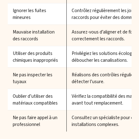
Ignorer les fuites
Contrôlez régulièrement les joints
mineures
raccords pour éviter des dommag
Mauvaise installation
Assurez-vous d’aligner et de fixer
des raccords
correctement les raccords.
Utiliser des produits
Privilégiez les solutions écologiq
chimiques inappropriés
déboucher les canalisations.
Ne pas inspecter les
Réalisons des contrôles réguliers
tuyaux
détecter l’usure.
Oublier d’utiliser des
Vérifiez la compatibilité des matér
matériaux compatibles
avant tout remplacement.
Ne pas faire appel à un
Consultez un spécialiste pour des
professionnel
installations complexes.