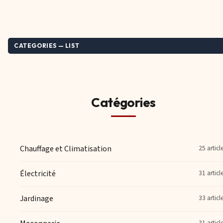
CATEGORIES — LIST
Catégories
Chauffage et Climatisation
25 articl
Électricité
31 articl
Jardinage
33 articl
31 articl