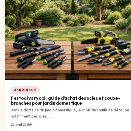
JARDINAGE
Festool vs ryobi : guide d’achat des scies et coupe-
branches pour jardin domestique
Dans le domaine du jardin domestique, le choix des outils de découpe,
notamment des scies…
27 avril 2026
9 min