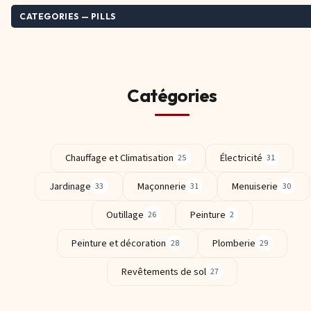
CATEGORIES — PILLS
Catégories
Chauffage et Climatisation
Électricité
25
31
Jardinage
Maçonnerie
Menuiserie
33
31
30
Outillage
Peinture
26
2
Peinture et décoration
Plomberie
28
29
Revêtements de sol
27