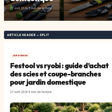
27 avril 2026
·
9 min de lecture
ARTICLE HEADER — SPLIT
JARDINAGE
Festool vs ryobi : guide d’achat
des scies et coupe-branches
pour jardin domestique
27 avril 2026
·
9 min de lecture