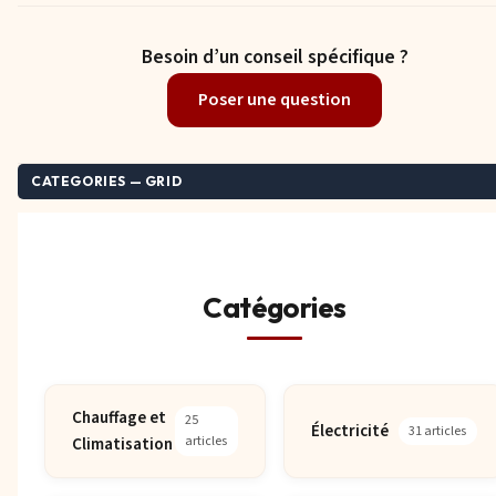
Besoin d’un conseil spécifique ?
Poser une question
CATEGORIES — GRID
Catégories
Chauffage et
25
Électricité
31 articles
Climatisation
articles