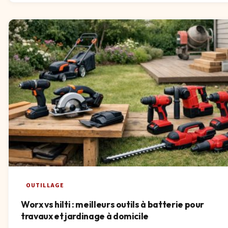
OUTILLAGE
Worx vs hilti : meilleurs outils à batterie pour
travaux et jardinage à domicile