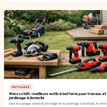
OUTILLAGE
Worx vs hilti : meilleurs outils à batterie pour travaux et
jardinage à domicile
Dans le paysage actuel du bricolage et du jardinage à domicile, le choix