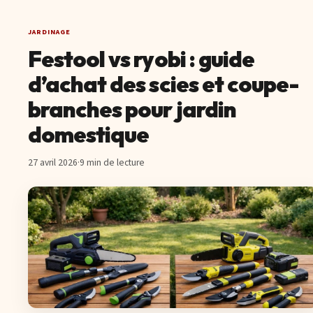
JARDINAGE
Festool vs ryobi : guide
d’achat des scies et coupe-
branches pour jardin
domestique
27 avril 2026
·
9 min de lecture