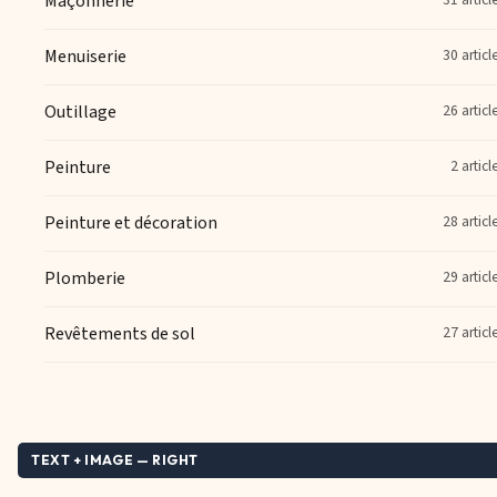
Maçonnerie
Menuiserie
30 articl
Outillage
26 articl
Peinture
2 articl
Peinture et décoration
28 articl
Plomberie
29 articl
Revêtements de sol
27 articl
TEXT + IMAGE — RIGHT