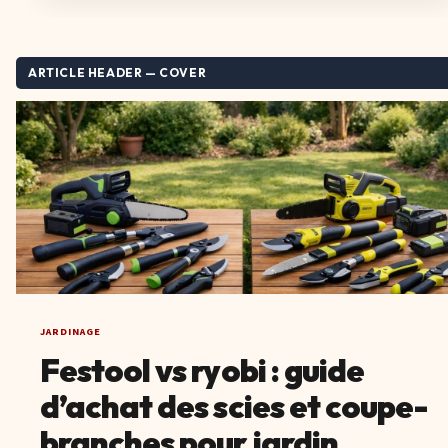
ARTICLE HEADER — COVER
JARDINAGE
Festool vs ryobi : guide
d’achat des scies et coupe-
branches pour jardin