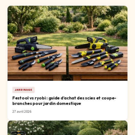
JARDINAGE
Festool vs ryobi : guide d’achat des scies et coupe-
branches pour jardin domestique
27 avril 2026