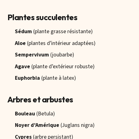
Plantes succulentes
Sédum
(plante grasse résistante)
Aloe
(plantes d’intérieur adaptées)
Sempervivum
(joubarbe)
Agave
(plante d’extérieur robuste)
Euphorbia
(plante à latex)
Arbres et arbustes
Bouleau
(Betula)
Noyer d’Amérique
(Juglans nigra)
Cypres
(arbre persistant)