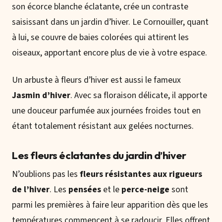
son écorce blanche éclatante, crée un contraste
saisissant dans un jardin d’hiver. Le Cornouiller, quant
à lui, se couvre de baies colorées qui attirent les
oiseaux, apportant encore plus de vie à votre espace.
Un arbuste à fleurs d’hiver est aussi le fameux
Jasmin d’hiver
. Avec sa floraison délicate, il apporte
une douceur parfumée aux journées froides tout en
étant totalement résistant aux gelées nocturnes.
Les fleurs éclatantes du jardin d’hiver
N’oublions pas les
fleurs résistantes aux rigueurs
de l’hiver
. Les
pensées
et le
perce-neige
sont
parmi les premières à faire leur apparition dès que les
températures commencent à se radoucir. Elles offrent