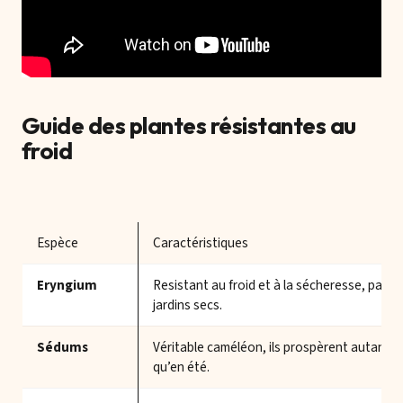
Guide des plantes résistantes au
froid
Espèce
Caractéristiques
Eryngium
Resistant au froid et à la sécheresse, parfai
jardins secs.
Sédums
Véritable caméléon, ils prospèrent autant e
qu’en été.