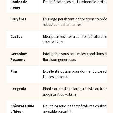
Boules de
Fleurs éclatantes qui illuminent le jardin en h
neige
Bruyères
Feuillage persistant et floraison colorée, el
robustes et charmantes.
Cactus
Idéal pour résister à des températures ext
jusqu’à -20°C.
Geranium
Infatigable sous toutes les conditions clima
Rozanne
floraison généreuse.
Pins
Excellente option pour donner du caractère
toutes saisons.
Bergenia
Plante au feuillage large, résiste au froid to
apportant du volume.
Chèvrefeuille
Fleurit lorsque les températures chutent, p
d’hiver
agréable garanti !