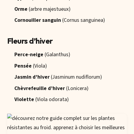
Orme
(arbre majestueux)
Cornouiller sanguin
(Cornus sanguinea)
Fleurs d’hiver
Perce-neige
(Galanthus)
Pensée
(Viola)
Jasmin d’hiver
(Jasminum nudiflorum)
Chèvrefeuille d’hiver
(Lonicera)
Violette
(Viola odorata)