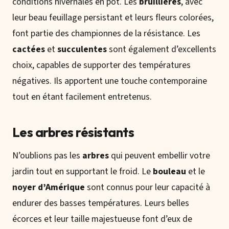
conditions hivernales en pot. Les
bruillières
, avec
leur beau feuillage persistant et leurs fleurs colorées,
font partie des championnes de la résistance. Les
cactées
et
succulentes
sont également d’excellents
choix, capables de supporter des températures
négatives. Ils apportent une touche contemporaine
tout en étant facilement entretenus.
Les arbres résistants
N’oublions pas les
arbres
qui peuvent embellir votre
jardin tout en supportant le froid. Le
bouleau
et le
noyer d’Amérique
sont connus pour leur capacité à
endurer des basses températures. Leurs belles
écorces et leur taille majestueuse font d’eux de